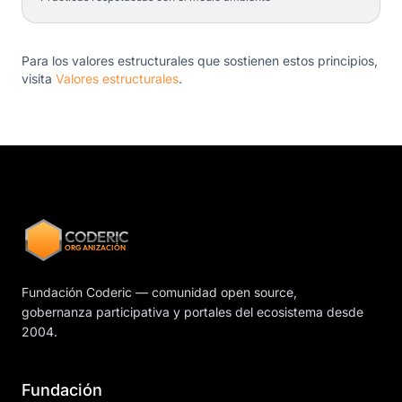
Para los valores estructurales que sostienen estos principios,
visita
Valores estructurales
.
CODERIC
ORGANIZACIÓN
Fundación Coderic — comunidad open source,
gobernanza participativa y portales del ecosistema desde
2004.
Fundación